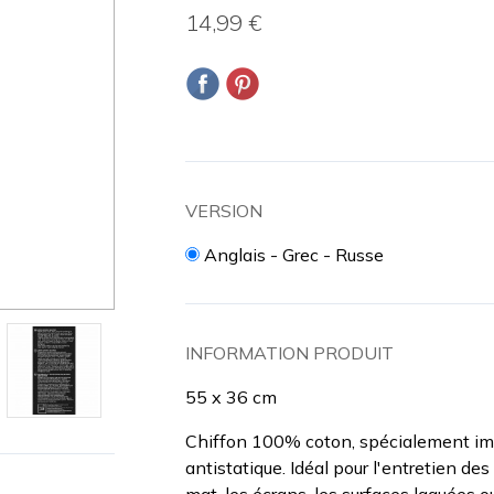
14,99 €
VERSION
Anglais - Grec - Russe
INFORMATION PRODUIT
55 x 36 cm
Chiffon 100% coton, spécialement imp
antistatique. Idéal pour l'entretien des