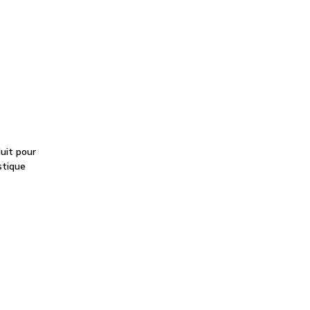
uit pour
stique