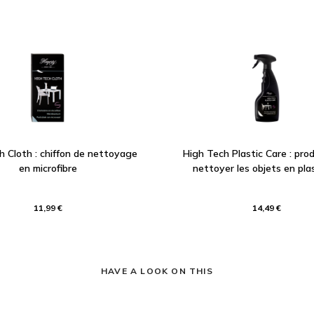
h Cloth : chiffon de nettoyage
High Tech Plastic Care : prod
en microfibre
nettoyer les objets en pla
11,99 €
14,49 €
HAVE A LOOK ON THIS