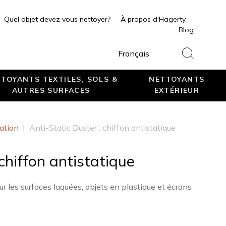
Quel objet devez vous nettoyer?
À propos d'Hagerty
Blog
Français
TOYANTS TEXTILES, SOLS &
NETTOYANTS
AUTRES SURFACES
EXTÉRIEUR
ation
|
Anti-Static Duster : chiffon antistatique
 chiffon antistatique
ur les surfaces laquées, objets en plastique et écrans