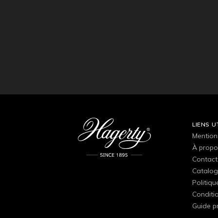
LIENS U
Mention
À propo
Contact
Catalog
Politiqu
Conditio
Guide p