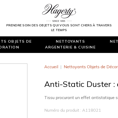
PRENDRE SOIN DES OBJETS QUI VOUS SONT CHERS À TRAVERS
LE TEMPS
TS OBJETS DE
NETTOYANTS
NET
ORATION
ARGENTERIE & CUISINE
Accueil
|
Nettoyants Objets de Décor
Anti-Static Duster :
Tissu procurant un effet antistatique s
Numéro du produit : A118021