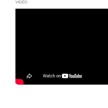
VIDÉO