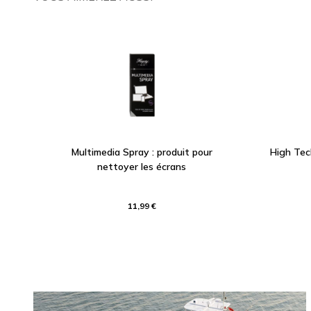
Multimedia Spray : produit pour
High Tec
nettoyer les écrans
11,99 €