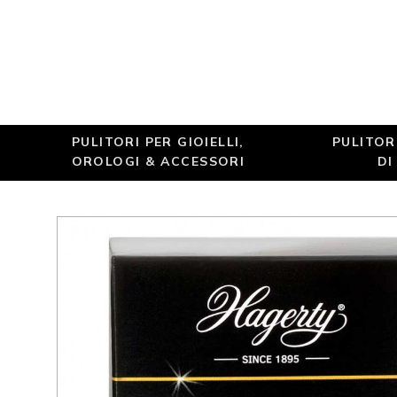
PULITORI PER GIOIELLI,
PULITOR
OROLOGI & ACCESSORI
DI