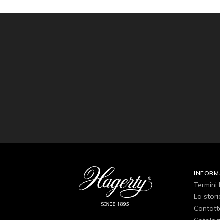
INFORM
Termini 
La stori
Contatt