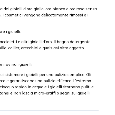
dei gioielli d'oro giallo, oro bianco e oro rosa senza
one, i cosmetici vengono delicatamente rimossi e i
e i gioielli.
ccialetti e altri gioielli d'oro. Il bagno detergente
ille, collier, orecchini e qualsiasi altro oggetto
 rovina i gioielli.
i sistemare i gioielli per una pulizia semplice. Gli
co e garantiscono una pulizia efficace. L’estrema
iacquo rapido in acqua e i gioielli ritornano puliti e
ntanei e non lascia micro-graffi o segni sui gioielli