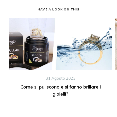
HAVE A LOOK ON THIS
31 Agosto 2023
Come si puliscono e si fanno brillare i
gioielli?