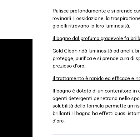
Pulisce profondamente e si prende cura 
rovinarli. L’ossidazione, la traspirazi
gioielli ritrovano la loro luminosità.
Il bagno dal profumo gradevole fa brillar
Gold Clean ridà luminosità ad anelli, bra
protegge, purifica e si prende cura di sp
prezioso d'oro.
Il trattamento è rapido ed efficace e non
Il bagno è dotato di un contenitore in cu
agenti detergenti penetrano nello spor
solubilità della formula permette un risc
brillanti. Il bagno ha effetti quasi ista
d'oro.