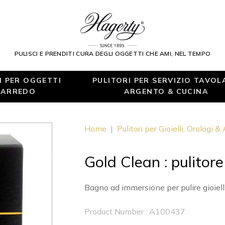
PULISCI E PRENDITI CURA DEGLI OGGETTI CHE AMI, NEL TEMPO
I PER OGGETTI
PULITORI PER SERVIZIO TAVOL
 ARREDO
ARGENTO & CUCINA
Home
|
Pulitori per Gioielli, Orologi &
Gold Clean : pulitore 
Bagno ad immersione per pulire gioielli 
Product Number : A100437