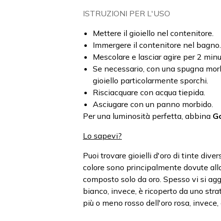
ISTRUZIONI PER L'USO
Mettere il gioiello nel contenitore.
Immergere il contenitore nel bagno.
Mescolare e lasciar agire per 2 minut
Se necessario, con una spugna morbi
gioiello particolarmente sporchi.
Risciacquare con acqua tiepida.
Asciugare con un panno morbido.
Per una luminosità perfetta, abbina
Go
Lo sapevi?
Puoi trovare gioielli d'oro di tinte div
colore sono principalmente dovute alla
composto solo da oro. Spesso vi si aggi
bianco, invece, è ricoperto da uno strato
più o meno rosso dell'oro rosa, invece,