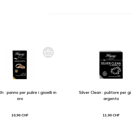
h : panno per pulire i gioielli in
Silver Clean : pulitore per gio
oro
argento
10,90 CHF
11,90 CHF