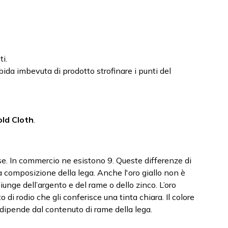
i.
da imbevuta di prodotto strofinare i punti del
ld Cloth
.
erse. In commercio ne esistono 9. Queste differenze di
 composizione della lega. Anche l'oro giallo non è
unge dell’argento e del rame o dello zinco. L’oro
 di rodio che gli conferisce una tinta chiara. Il colore
 dipende dal contenuto di rame della lega.