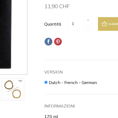
11,90 CHF
+
Quantità
AGGI
-
VERSION
Dutch - French - German
INFORMAZIONI
170 ml