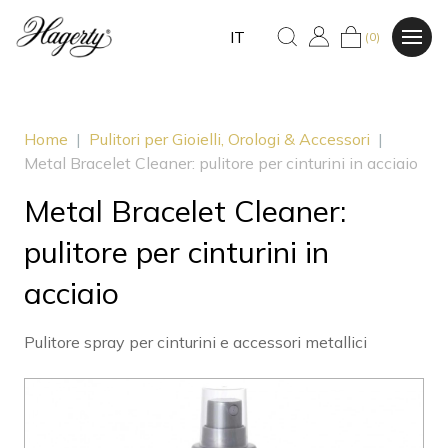
IT
(0)
Home
|
Pulitori per Gioielli, Orologi & Accessori
|
Metal Bracelet Cleaner: pulitore per cinturini in acciaio
Metal Bracelet Cleaner:
pulitore per cinturini in
acciaio
Pulitore spray per cinturini e accessori metallici