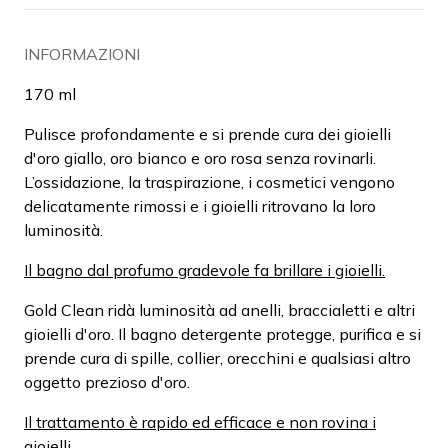
INFORMAZIONI
170 ml
Pulisce profondamente e si prende cura dei gioielli
d'oro giallo, oro bianco e oro rosa senza rovinarli.
L’ossidazione, la traspirazione, i cosmetici vengono
delicatamente rimossi e i gioielli ritrovano la loro
luminosità.
Il bagno dal profumo gradevole fa brillare i gioielli.
Gold Clean ridà luminosità ad anelli, braccialetti e altri
gioielli d'oro. Il bagno detergente protegge, purifica e si
prende cura di spille, collier, orecchini e qualsiasi altro
oggetto prezioso d'oro.
Il trattamento è rapido ed efficace e non rovina i
gioielli.