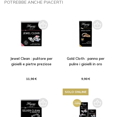
POTREBBE ANCHE PIACERTI
Jewel Clean : pulitore per
Gold Cloth : panno per
gioielli e pietre preziose
pulire i gioielli in oro
11,90 €
9,90 €
SOLO ONLINE