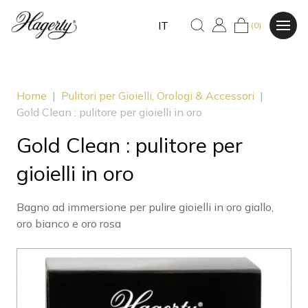
IT
(0)
Home
|
Pulitori per Gioielli, Orologi & Accessori
|
Gold Clean : pulitore per gioielli in oro
Gold Clean : pulitore per
gioielli in oro
Bagno ad immersione per pulire gioielli in oro giallo,
oro bianco e oro rosa