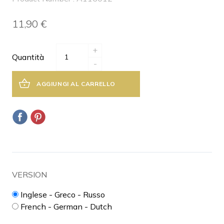
11,90 €
+
Quantità
-
AGGIUNGI AL CARRELLO
VERSION
Inglese - Greco - Russo
French - German - Dutch