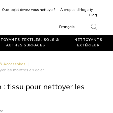
Quel objet devez vous nettoyer?
À propos d'Hagerty
Blog
Français
TOYANTS TEXTILES, SOLS &
NETTOYANTS
AUTRES SURFACES
EXTÉRIEUR
 & Accessoires
|
oyer les montres en acier
 : tissu pour nettoyer les
ne