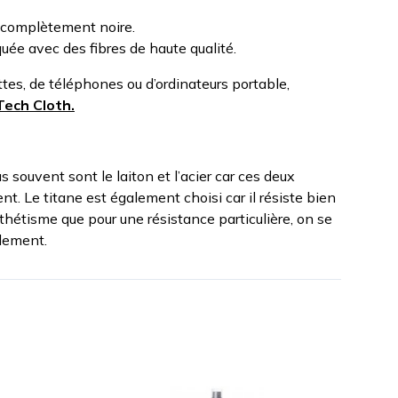
t complètement noire.
uée avec des fibres de haute qualité.
tes, de téléphones ou d’ordinateurs portable,
Tech Cloth.
us souvent sont le laiton et l’acier car ces deux
. Le titane est également choisi car il résiste bien
sthétisme que pour une résistance particulière, on se
alement.