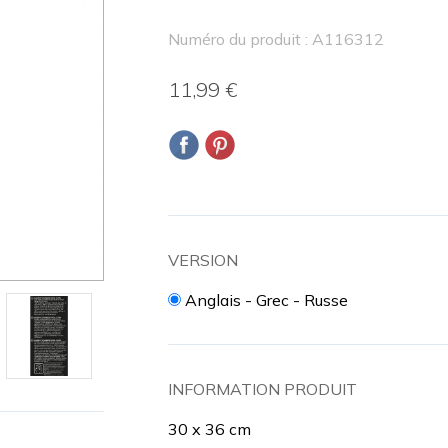
Numéro du produit : A116312
11,99 €
VERSION
Anglais - Grec - Russe
INFORMATION PRODUIT
30 x 36 cm