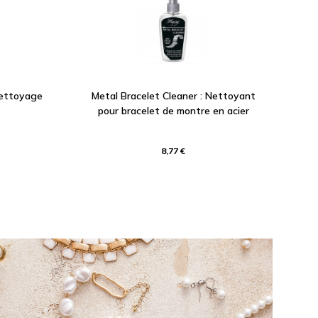
nettoyage
Metal Bracelet Cleaner : Nettoyant
pour bracelet de montre en acier
8,77 €