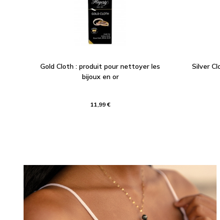
Gold Cloth : produit pour nettoyer les
Silver Cl
bijoux en or
11,99 €