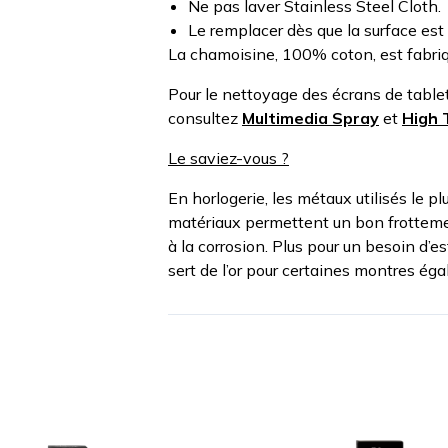
Ne pas laver Stainless Steel Cloth.
Le remplacer dès que la surface es
La chamoisine, 100% coton, est fabriq
Pour le nettoyage des écrans de tablet
consultez
Multimedia Spray
et
High 
Le saviez-vous ?
En horlogerie, les métaux utilisés le pl
matériaux permettent un bon frottement
à la corrosion. Plus pour un besoin d’e
sert de l’or pour certaines montres ég