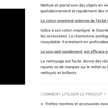
Nettoie et prend soin des objets en mé
quotidiennement et rapidement des m
Le coton imprégné redonne de l'éclat 
Grâce à son coton imprégné, le Stainless
les accessoires. La chamoisine protège 
inoxydable. Il entretient en profondeur
Le soin agit rapidement, est efficace e
Le nettoyage est facile, donne des ré
rayures ou de marques sur le métal ou l
nettoyés et brillants.
COMMENT UTILISER LE PRODUIT ?
Frottez montres et accessoires avec