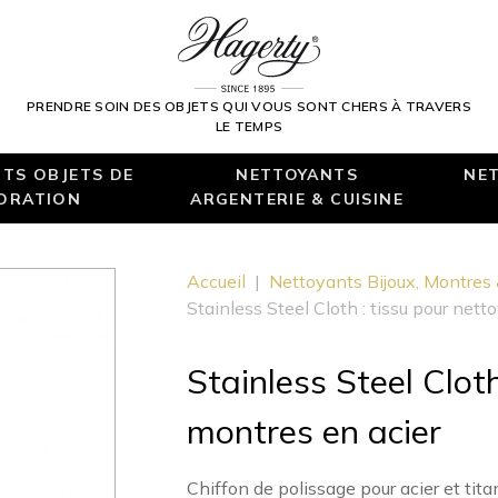
PRENDRE SOIN DES OBJETS QUI VOUS SONT CHERS À TRAVERS
LE TEMPS
TS OBJETS DE
NETTOYANTS
NET
ORATION
ARGENTERIE & CUISINE
Accueil
|
Nettoyants Bijoux, Montres
Stainless Steel Cloth : tissu pour nett
Stainless Steel Cloth
montres en acier
Chiffon de polissage pour acier et tita