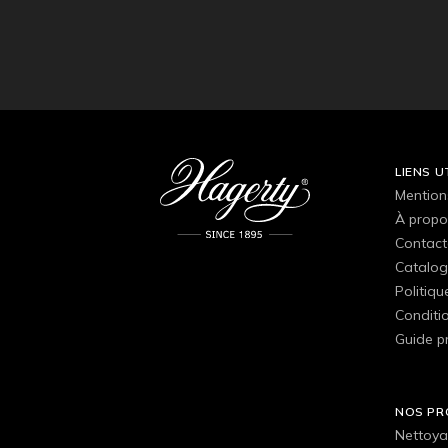
LIENS U
Mention
À propo
Contact
Catalog
Politiqu
Conditio
Guide p
NOS PR
Nettoya