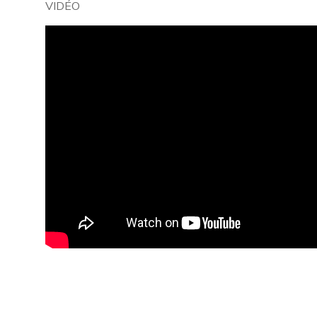
VIDÉO