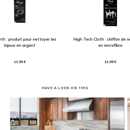
oth : produit pour nettoyer les
High Tech Cloth : chiffon de 
bijoux en argent
en microfibre
11,99 €
11,99 €
HAVE A LOOK ON THIS