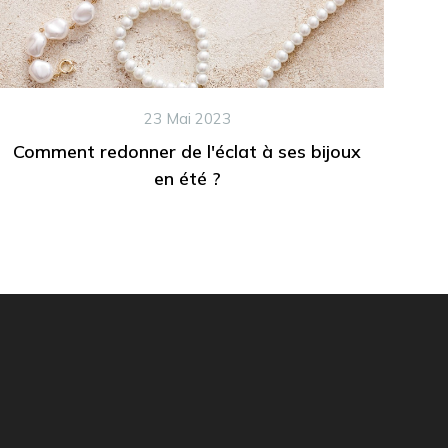
23 Mai 2023
Comment redonner de l'éclat à ses bijoux
en été ?