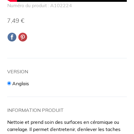
Numéro du produit : A102224
7,49 €
VERSION
Anglais
INFORMATION PRODUIT
Nettoie et prend soin des surfaces en céramique ou
carrelage. Il permet d’entretenir, d’enlever les taches