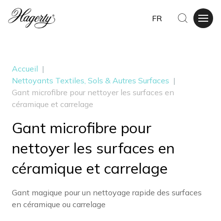
FR
Accueil
|
Nettoyants Textiles, Sols & Autres Surfaces
|
Gant microfibre pour nettoyer les surfaces en
céramique et carrelage
Gant microfibre pour
nettoyer les surfaces en
céramique et carrelage
Gant magique pour un nettoyage rapide des surfaces
en céramique ou carrelage