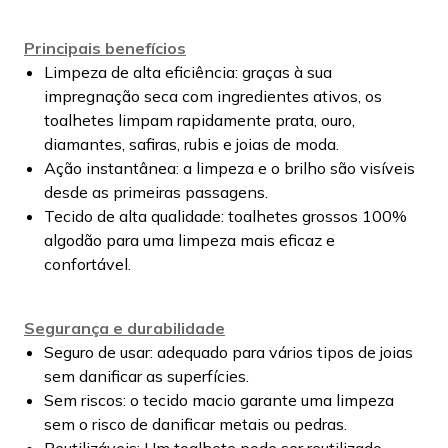
Principais benefícios
Limpeza de alta eficiência: graças à sua
impregnação seca com ingredientes ativos, os
toalhetes limpam rapidamente prata, ouro,
diamantes, safiras, rubis e joias de moda.
Ação instantânea: a limpeza e o brilho são visíveis
desde as primeiras passagens.
Tecido de alta qualidade: toalhetes grossos 100%
algodão para uma limpeza mais eficaz e
confortável.
Segurança e durabilidade
Seguro de usar: adequado para vários tipos de joias
sem danificar as superfícies.
Sem riscos: o tecido macio garante uma limpeza
sem o risco de danificar metais ou pedras.
Reutilizáveis: Um toalhete pode ser reutilizado