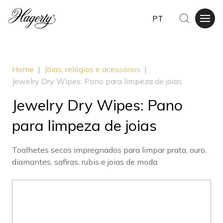
PT
Home
|
Jóias, relógios e acessórios
|
Jewelry Dry Wipes: Pano para limpeza de joias
Jewelry Dry Wipes: Pano
para limpeza de joias
Toalhetes secos impregnados para limpar prata, ouro,
diamantes, safiras, rubis e joias de moda