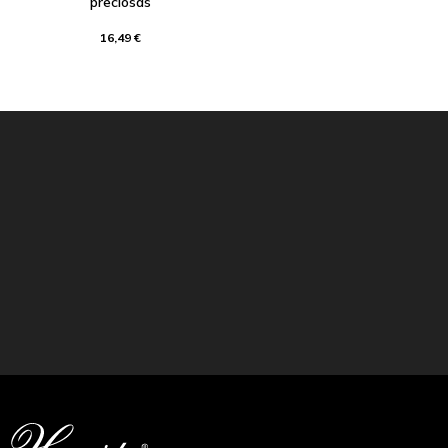
preciosas
16,49 €