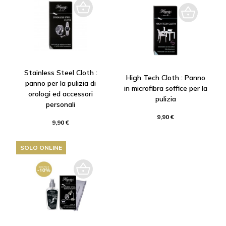
Stainless Steel Cloth :
High Tech Cloth : Panno
panno per la pulizia di
in microfibra soffice per la
orologi ed accessori
pulizia
personali
9,90 €
9,90 €
SOLO ONLINE