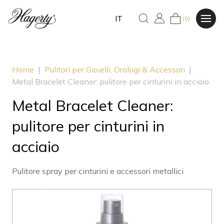
IT
(0)
Home
|
Pulitori per Gioielli, Orologi & Accessori
|
Metal Bracelet Cleaner: pulitore per cinturini in acciaio
Metal Bracelet Cleaner:
pulitore per cinturini in
acciaio
Pulitore spray per cinturini e accessori metallici