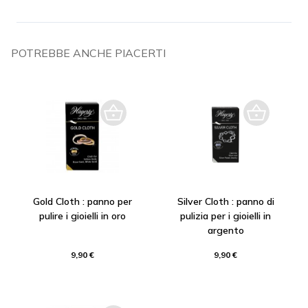
POTREBBE ANCHE PIACERTI
Gold Cloth : panno per
Silver Cloth : panno di
pulire i gioielli in oro
pulizia per i gioielli in
argento
9,90 €
9,90 €