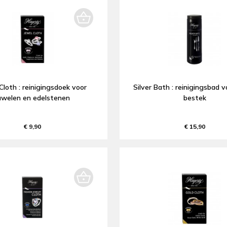
Cloth : reinigingsdoek voor
Silver Bath : reinigingsbad v
uwelen en edelstenen
bestek
€ 9,90
€ 15,90