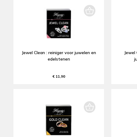
Jewel Clean : reiniger voor juwelen en
Jewel 
edelstenen
j
€ 11,90