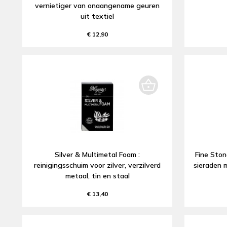
vernietiger van onaangename geuren
uit textiel
€ 12,90
Silver & Multimetal Foam :
Fine Ston
reinigingsschuim voor zilver, verzilverd
sieraden 
metaal, tin en staal
€ 13,40