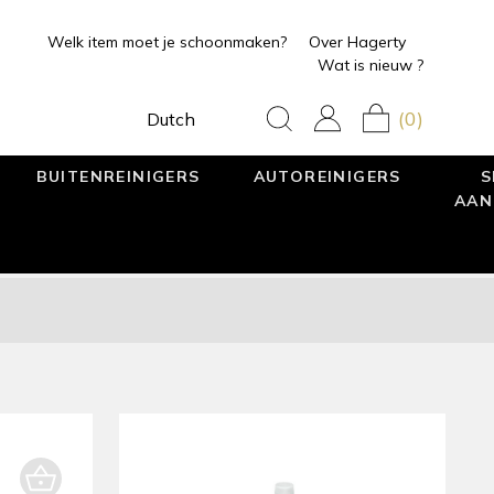
Welk item moet je schoonmaken?
Over Hagerty
Wat is nieuw ?
(0)
Dutch
BUITENREINIGERS
AUTOREINIGERS
S
AAN