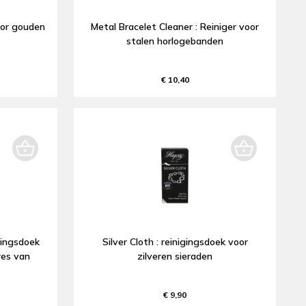
oor gouden
Metal Bracelet Cleaner : Reiniger voor
stalen horlogebanden
€ 10,40
gingsdoek
Silver Cloth : reinigingsdoek voor
res van
zilveren sieraden
€ 9,90