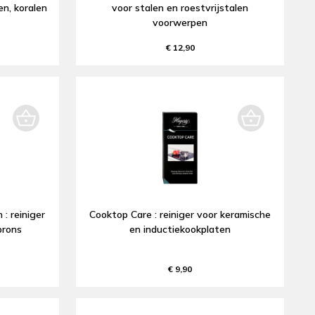
n, koralen
voor stalen en roestvrijstalen
voorwerpen
€ 12,90
: reiniger
Cooktop Care : reiniger voor keramische
brons
en inductiekookplaten
€ 9,90