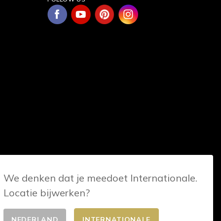
We denken dat je meedoet Internationale.
Locatie bijwerken?
NEDERLAND
INTERNATIONALE