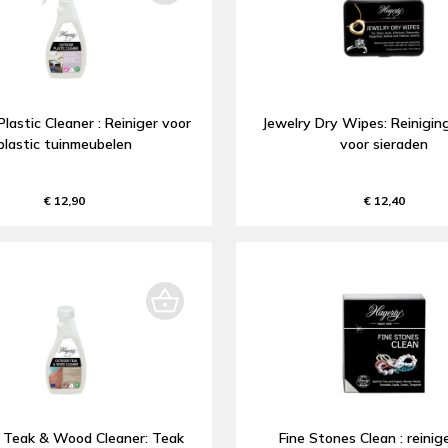
lastic Cleaner : Reiniger voor
Jewelry Dry Wipes: Reinigin
plastic tuinmeubelen
voor sieraden
€ 12,90
€ 12,40
 Teak & Wood Cleaner: Teak
Fine Stones Clean : reinig