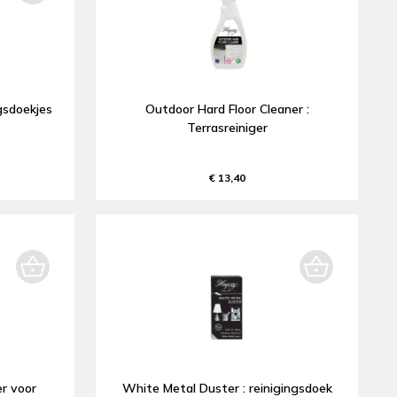
gsdoekjes
Outdoor Hard Floor Cleaner :
Terrasreiniger
€ 13,40
er voor
White Metal Duster : reinigingsdoek