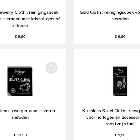
ewelry Cloth : reinigingsdoek
Gold Cloth : reinigingsdoek v
-sieraden met kristal, glas of
sieraden
zirkonia
€ 9,90
€ 9,90
Clean : reiniger voor zilveren
Stainless Steel Cloth : reini
sieraden
voor horloges en accessoi
roestvrij staal
€ 11,90
€ 9,90