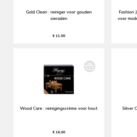
Gold Clean : reiniger voor gouden
Fashion J
sieraden
voor mode
€ 11,90
Wood Care : reinigingscrème voor hout
Silver 
€ 16,90