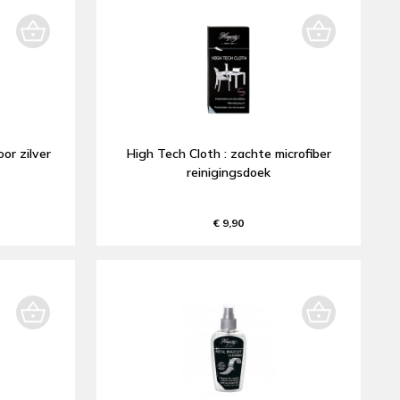
oor zilver
High Tech Cloth : zachte microfiber
reinigingsdoek
€ 9,90