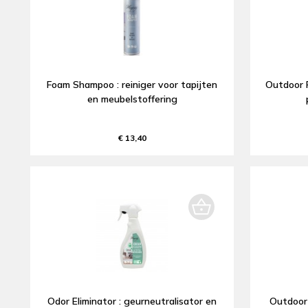
Foam Shampoo : reiniger voor tapijten
Outdoor P
en meubelstoffering
€ 13,40
Odor Eliminator : geurneutralisator en
Outdoor