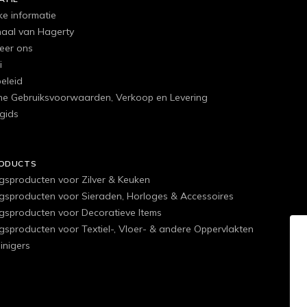
ke informatie
haal van Hagerty
eer ons
i
eleid
e Gebruiksvoorwaarden, Verkoop en Levering
gids
RODUCTS
ngsproducten voor Zilver & Keuken
ngsproducten voor Sieraden, Horloges & Accessoires
ngsproducten voor Decoratieve Items
ngsproducten voor Textiel-, Vloer- & andere Oppervlakten
inigers