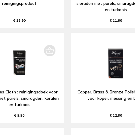
reinigingsproduct
sieraden met parels, smaragde
en turkoois
€ 13,90
€ 11,90
es Cloth : reinigingsdoek voor
Copper, Brass & Bronze Polish 
met parels, smaragden, koralen
voor koper, messing en 
en turkoois
€ 9,90
€ 12,90