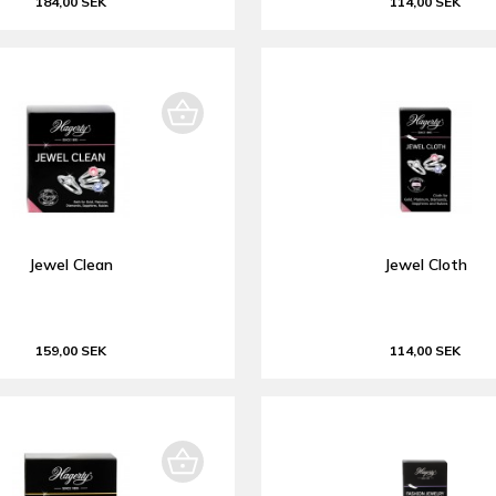
184,00 SEK
114,00 SEK
Jewel Clean
Jewel Cloth
159,00 SEK
114,00 SEK