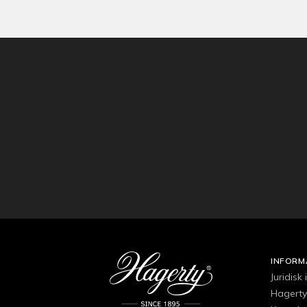
INFORM
Juridisk
Hagerty