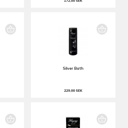
172,00 SEK
Silver Bath
229,00 SEK