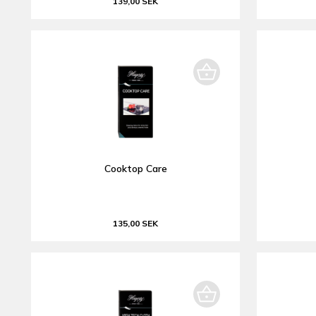
139,00 SEK
Cooktop Care
135,00 SEK