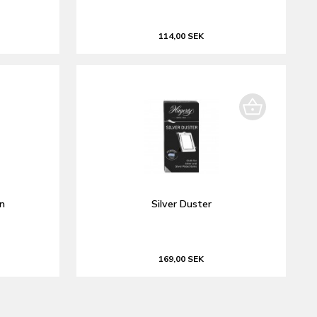
114,00 SEK
an
Silver Duster
169,00 SEK