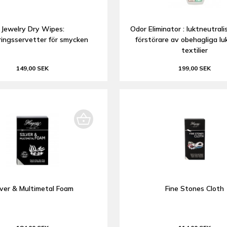
Jewelry Dry Wipes:
Odor Eliminator : luktneutrali
ingsservetter för smycken
förstörare av obehagliga lu
textilier
149,00 SEK
199,00 SEK
lver & Multimetal Foam
Fine Stones Cloth