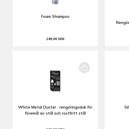
Foam Shampoo
Rengör
149,00 SEK
White Metal Duster : rengöringsduk för
Si
föremål av stål och rostfritt stål