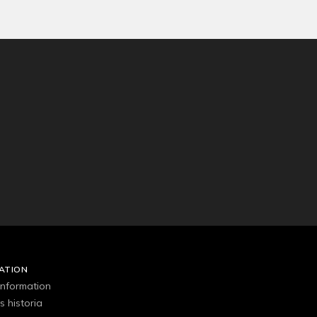
ATION
 information
s historia