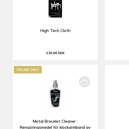
High Tech Cloth
139,00 SEK
ONLINE ONLY
Metal Bracelet Cleaner :
Rengöringsmedel för klockarmband av