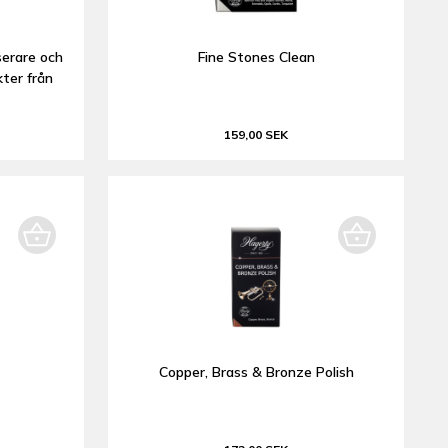
serare och
Fine Stones Clean
kter från
159,00 SEK
Copper, Brass & Bronze Polish